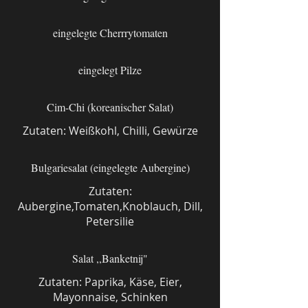
eingelegte Cherrrytomaten
eingelegt Pilze
Cim-Chi (koreanischer Salat)
Zutaten: Weißkohl, Chilli, Gewürze
Bulgariesalat (eingelegte Aubergine)
Zutaten:
Aubergine,Tomaten,Knoblauch, Dill,
Petersilie
Salat ,,Banketnij"
Zutaten: Paprika, Käse, Eier,
Mayonnaise, Schinken