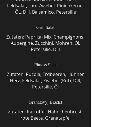
Feldsalat, rote Zwiebel, Pinienkerne,
ÖL, Dill, Balsamico, Petersilie
Grill Salat
Zutaten: Paprika- Mix, Champignons,
Aubergine, Zucchini, Möhren, Öl,
Petersilie, Dill
Fitness Salat
Zutaten: Rucola, Erdbeeren, Hühner
Herz, Feldsalat, Zwiebel (Rot), Dill,
Petersilie, Öl
Granatovyj Braslet
Zutaten: Kartoffel, Hähnchenbrust,
rote Beete, Granatapfel