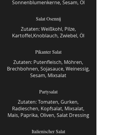
Sonnenblumenkerne, Sesam, Öl
Salat Osennij
Zutaten: Weißkohl, Pilze,
Kartoffel,Knoblauch, Zwiebel, Öl
Pikanter Salat
Zutaten: Putenfleisch, Möhren,
Brechbohnen, Sojasauce, Weinessig,
Sesam, Mixsalat
Partysalat
Zutaten: Tomaten, Gurken,
Radieschen, Kopfsalat, Mixsalat,
Mais, Paprika, Oliven, Salat Dressing
Italienischer Salat