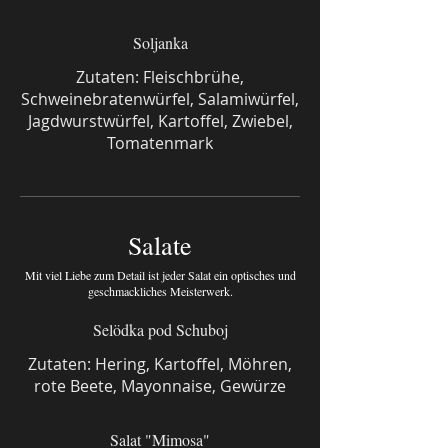
Soljanka
Zutaten: Fleischbrühe,
Schweinebratenwürfel, Salamiwürfel,
Jagdwurstwürfel, Kartoffel, Zwiebel,
Tomatenmark
Salate
Mit viel Liebe zum Detail ist jeder Salat ein optisches und
geschmackliches Meisterwerk.
Selödka pod Schuboj
Zutaten: Hering, Kartoffel, Möhren,
rote Beete, Mayonnaise, Gewürze
Salat "Mimosa"