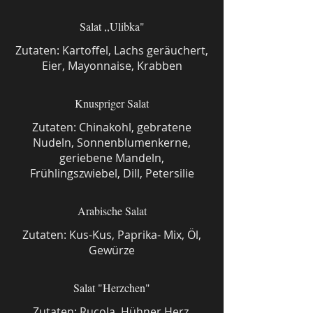
Salat ,,Ulibka"
Zutaten: Kartoffel, Lachs geräuchert,
Eier, Mayonnaise, Krabben
Knuspriger Salat
Zutaten: Chinakohl, gebratene
Nudeln, Sonnenblumenkerne,
geriebene Mandeln,
Frühlingszwiebel, Dill, Petersilie
Arabische Salat
Zutaten: Kus-Kus, Paprika- Mix, Öl,
Gewürze
Salat "Herzchen"
Zutaten: Rucola, Hühner Herz,