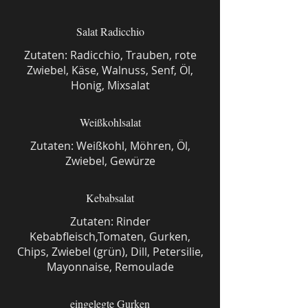
Salat Radicchio
Zutaten: Radicchio, Trauben, rote
Zwiebel, Käse, Walnuss, Senf, Öl,
Honig, Mixsalat
Weißkohlsalat
Zutaten: Weißkohl, Möhren, Öl,
Zwiebel, Gewürze
Kebabsalat
Zutaten: Rinder
Kebabfleisch,Tomaten, Gurken,
Chips, Zwiebel (grün), Dill, Petersilie,
Ma­yon­nai­se, Remoulade
eingelegte Gurken