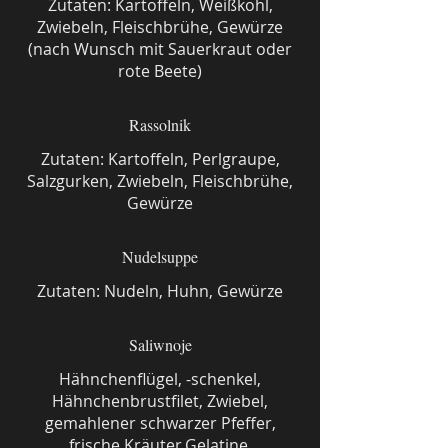
Zutaten: Kartoffeln, Weißkohl,
Zwiebeln, Fleischbrühe, Gewürze
(nach Wunsch mit Sauerkraut oder
rote Beete)
Rassolnik
Zutaten: Kartoffeln, Perlgraupe,
Salzgurken, Zwiebeln, Fleischbrühe,
Gewürze
Nudelsuppe
Zutaten: Nudeln, Huhn, Gewürze
Saliwnoje
Hähnchenflügel, -schenkel,
Hähnchenbrustfilet, Zwiebel,
gemahlener schwarzer Pfeffer,
frische Kräuter,Gelatine,