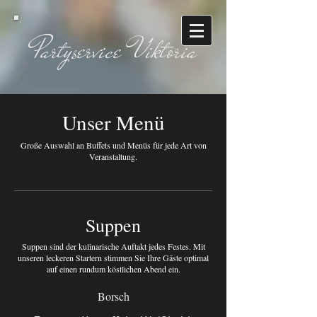
Partyservice Viktoria
Unser Menü
Große Auswahl an Buffets und Menüs für jede Art von
Veranstaltung.
Suppen
Suppen sind der kulinarische Auftakt jedes Festes. Mit
unseren leckeren Startern stimmen Sie Ihre Gäste optimal
auf einen rundum köstlichen Abend ein.
Borsch