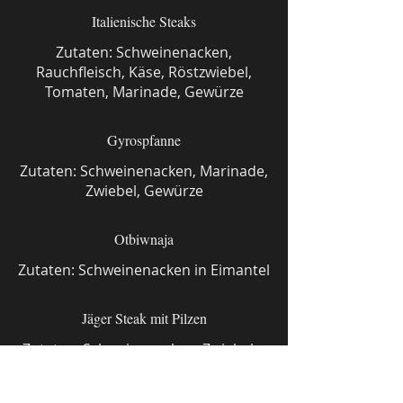
Italienische Steaks
Zutaten: Schweinenacken,
Rauchfleisch, Käse, Röstzwiebel,
Tomaten, Marinade, Gewürze
Gyrospfanne
Zutaten: Schweinenacken, Marinade,
Zwiebel, Gewürze
Otbiwnaja
Zutaten: Schweinenacken in Eimantel
Jäger Steak mit Pilzen
Zutaten: Schweinenacken, Zwiebeln,
Pilze, Jägersoße, Gewürze